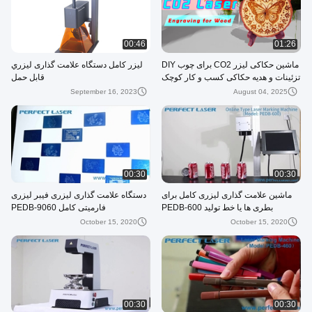
00:46
01:26
ماشین حکاکی لیزر CO2 برای چوب DIY
ليزر کامل دستگاه علامت گذاری ليزري
تزئینات و هدیه حکاکی کسب و کار کوچک
قابل حمل
2025
September 16, 2023
August 04, 2025
00:30
00:30
ماشین علامت گذاری لیزری کامل برای
دستگاه علامت گذاری لیزری فیبر لیزری
بطری ها یا خط تولید PEDB-600
فارمیتی کامل PEDB-9060
October 15, 2020
October 15, 2020
00:30
00:30