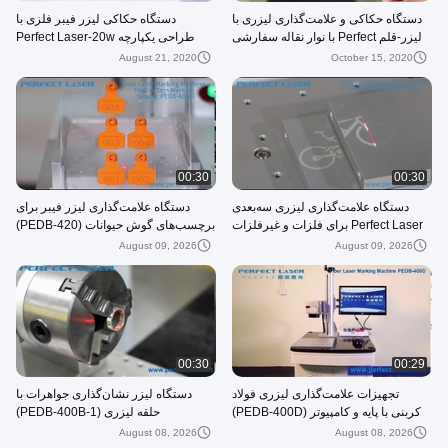
دستگاه حکاکی و علامت‌گذاری لیزری با
دستگاه حکاکی لیزر فیبر فلزی با
لیزر-قلم Perfect با نوار نقاله سفارشی
طراحی یکپارچه Perfect Laser-20w
(PEDB-400L)
(PEDB-460)
August 21, 2020
October 15, 2020
00:30
00:30
دستگاه علامت‌گذاری لیزری سه‌بعدی
دستگاه علامت‌گذاری لیزر فیبر برای
Perfect Laser برای فلزات و غیرفلزات
برچسب‌های گوش حیوانات (PEDB-420)
(PEDB-400F)
August 09, 2026
August 09, 2026
00:30
00:29
تجهیزات علامت‌گذاری لیزری فولاد
دستگاه لیزر نشان‌گذاری جواهرات با
کربنی با پایه و کامپیوتر (PEDB-400D)
حلقه لیزری (PEDB-400B-1)
August 08, 2026
August 08, 2026