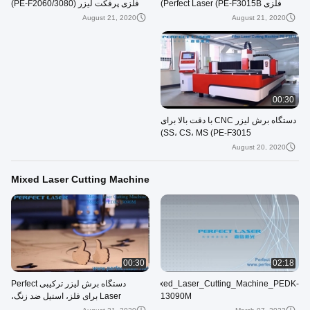
فلزی Perfect Laser (PE-F3015B)
فلزی پرفکت لیزر (PE-F2060/3080)
August 21, 2020
August 21, 2020
00:30
دستگاه برش لیزر CNC با دقت بالا برای
SS، CS، MS (PE-F3015)
August 20, 2020
Mixed Laser Cutting Machine
00:30
02:18
Perfect_Laser_Mixed_Laser_Cutting_Machine_PEDK-
دستگاه برش لیزر ترکیبی Perfect
13090M
Laser برای فلز، استیل ضد زنگ،
اکریلیک، چوب، پلاستیک (PEDK-