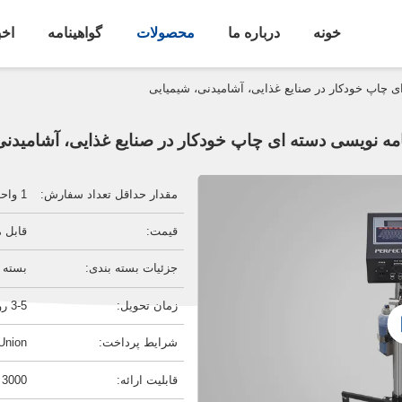
خونه
درباره ما
محصولات
گواهینامه
اخب
ی چاپ خودکار در صنایع غذایی، آشامیدنی، شیمیایی
امه نویسی دسته ای چاپ خودکار در صنایع غذایی، آشامیدنی
مقدار حداقل تعداد سفارش:
1 واحد
قیمت:
قابل 
جزئیات بسته بندی:
بسته ب
زمان تحویل:
3-5 روز کاری
شرایط پرداخت:
Union
قابلیت ارائه:
3000 واحد در ماه