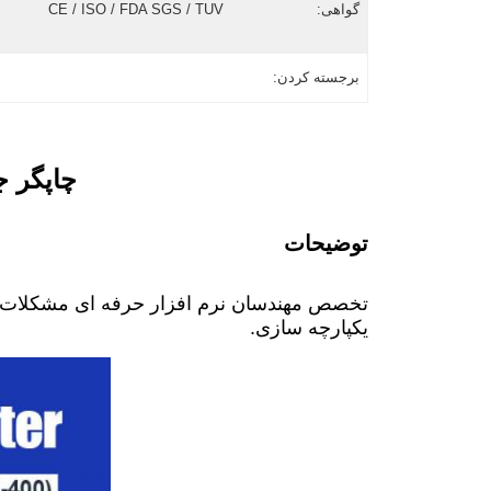
گواهی:
CE / ISO / FDA SGS / TUV
برجسته کردن:
چاپگر جو
توضیحات
تخصص مهندسان نرم افزار حرفه ای مشکلات ممک
یکپارچه سازی.