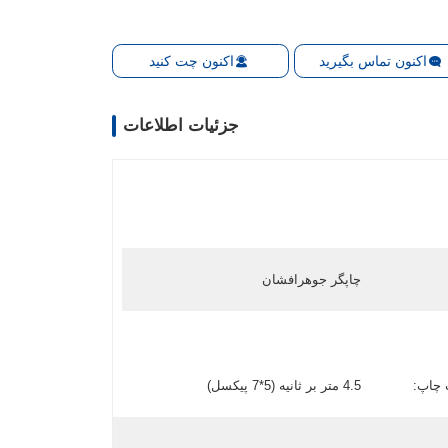
اکنون تماس بگیرید
اکنون چت کنید
جزئیات اطلاعات
چاپگر جوهرافشان
چاپ:
4.5 متر بر ثانیه (5*7 پیکسل)