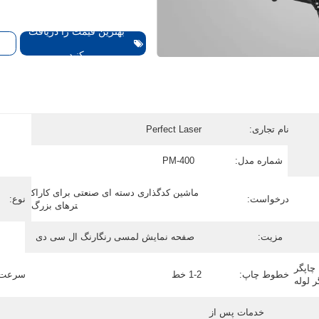
بهترین قیمت را دریافت
کنید
نام تجاری:
Perfect Laser
شماره مدل:
PM-400
ماشین کدگذاری دسته ای صنعتی برای کاراک
درخواست:
نوع:
ترهای بزرگ
مزیت:
صفحه نمایش لمسی رنگارنگ ال سی دی
چاپگر
خطوط چاپ:
1-2 خط
سرعت 
ر لوله
خدمات پس از