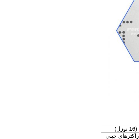
 کاراکترهای چینی